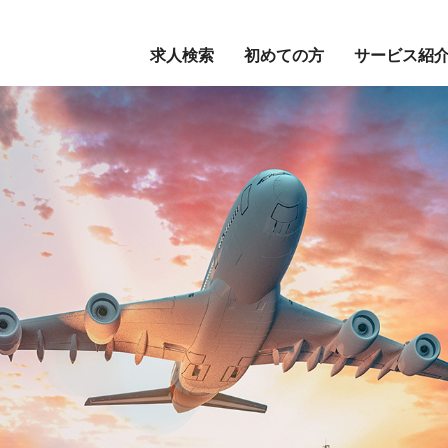
求人検索
初めての方
サービス紹
正社員をお
派遣・紹介