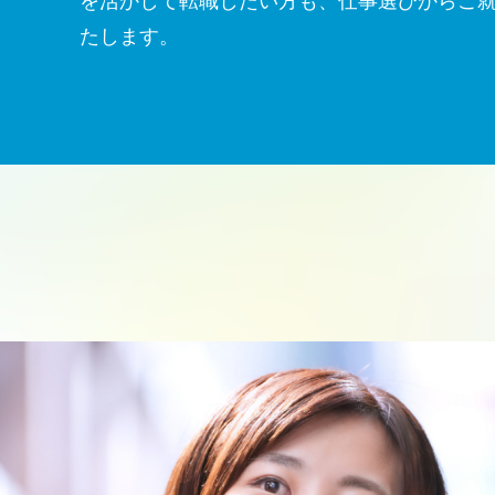
を活かして転職したい方も、仕事選びからご
たします。