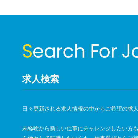
S
earch For J
求人検索
日々更新される求人情報の中からご希望の求
未経験から新しい仕事にチャレンジしたい方