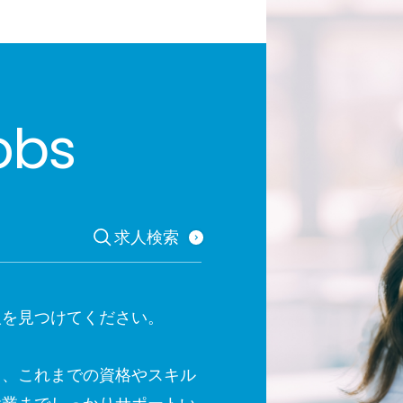
obs
求人検索
人を見つけてください。
も、これまでの資格やスキル