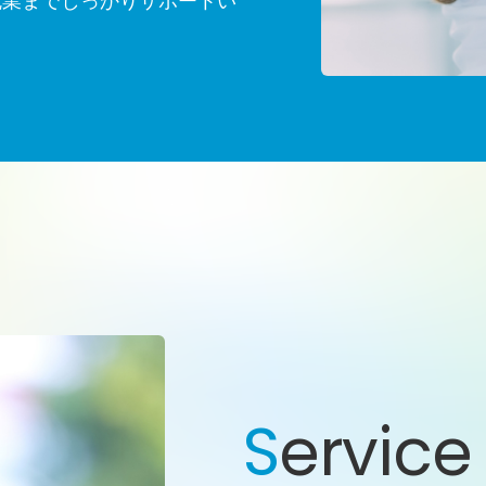
就業までしっかりサポートい
S
ervice